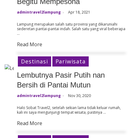
Begitu Mempesona
admintravel2lampung
Apr 18, 2021
Lampung merupakan salah satu provinsi yang dikaruniahi
sederetan pantai-pantai indah
. Salah satu yang viral beberapa
…
Read More
Destinasi
Pariwisata
Lembutnya Pasir Putih nan
Bersih di Pantai Mutun
admintravel2lampung
Nov 30, 2020
Halo Sobat Travel2, setelah sekian lama tidak keluar rumah,
kali ini saya mengunjungi tempat wisata, pastinya …
Read More