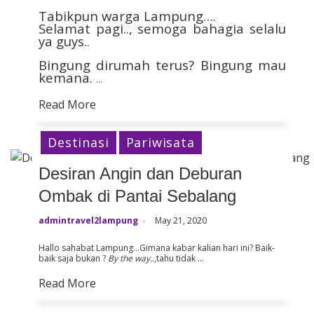
Tabikpun warga Lampung….
Selamat pagi.., semoga bahagia selalu
ya guys..
Bingung dirumah terus? Bingung mau
kemana.
…
Read More
Destinasi
Pariwisata
Desiran Angin dan Deburan
Ombak di Pantai Sebalang
admintravel2lampung
May 21, 2020
Hallo sahabat Lampung…Gimana kabar kalian hari ini? Baik-
baik saja bukan ?
By the way.
.,tahu tidak …
Read More