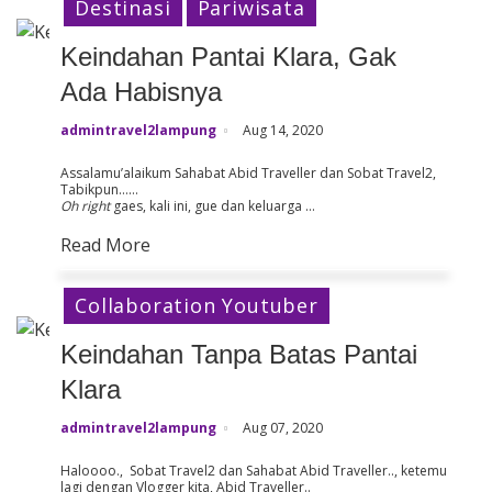
Destinasi
Pariwisata
Keindahan Pantai Klara, Gak
Ada Habisnya
admintravel2lampung
Aug 14, 2020
Assalamu’alaikum Sahabat Abid Traveller dan Sobat Travel2,
Tabikpun……
Oh right
gaes, kali ini, gue dan keluarga …
Read More
Collaboration Youtuber
Keindahan Tanpa Batas Pantai
Klara
admintravel2lampung
Aug 07, 2020
Haloooo., Sobat Travel2 dan Sahabat Abid Traveller.., ketemu
lagi dengan Vlogger kita, Abid Traveller..