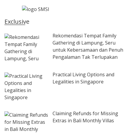
Exclusive
Rekomendasi Tempat Family
Gathering di Lampung, Seru
untuk Kebersamaan dan Penuh
Pengalaman Tak Terlupakan
Practical Living Options and
Legalities in Singapore
Claiming Refunds for Missing
Extras in Bali Monthly Villas