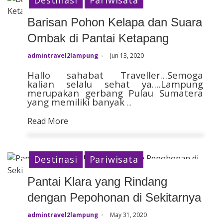
Barisan Pohon Kelapa dan Suara
Ombak di Pantai Ketapang
admintravel2lampung
Jun 13, 2020
Hallo sahabat Traveller…
Semoga
kalian selalu sehat ya….
Lampung
merupakan gerbang Pulau Sumatera
yang memiliki banyak
…
Read More
Destinasi
Pariwisata
Pantai Klara yang Rindang
dengan Pepohonan di Sekitarnya
admintravel2lampung
May 31, 2020