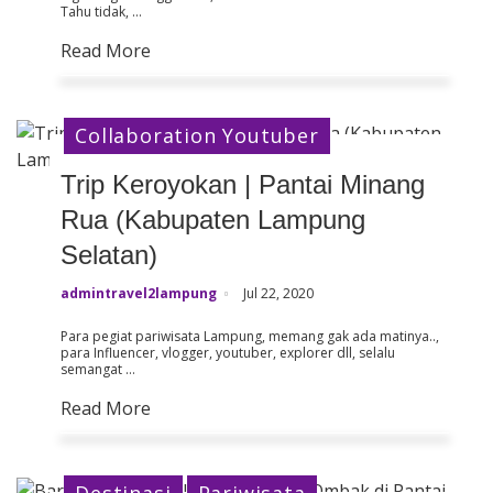
Tahu tidak, …
Read More
Collaboration Youtuber
Trip Keroyokan | Pantai Minang
Rua (Kabupaten Lampung
Selatan)
admintravel2lampung
Jul 22, 2020
Para pegiat pariwisata Lampung, memang gak ada matinya..,
para Influencer, vlogger, youtuber, explorer dll, selalu
semangat …
Read More
Destinasi
Pariwisata