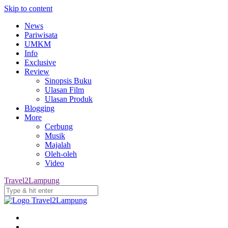
Skip to content
News
Pariwisata
UMKM
Info
Exclusive
Review
Sinopsis Buku
Ulasan Film
Ulasan Produk
Blogging
More
Cerbung
Musik
Majalah
Oleh-oleh
Video
Travel2Lampung