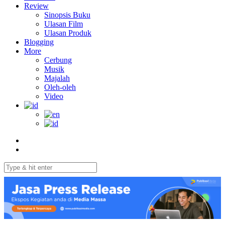
Review
Sinopsis Buku
Ulasan Film
Ulasan Produk
Blogging
More
Cerbung
Musik
Majalah
Oleh-oleh
Video