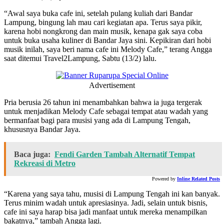
“Awal saya buka cafe ini, setelah pulang kuliah dari Bandar
Lampung, bingung lah mau cari kegiatan apa. Terus saya pikir,
karena hobi nongkrong dan main musik, kenapa gak saya coba
untuk buka usaha kuliner di Bandar Jaya sini. Kepikiran dari hobi
musik inilah, saya beri nama cafe ini Melody Cafe,” terang Angga
saat ditemui Travel2Lampung, Sabtu (13/2) lalu.
Advertisement
Pria berusia 26 tahun ini menambahkan bahwa ia juga tergerak
untuk menjadikan Melody Cafe sebagai tempat atau wadah yang
bermanfaat bagi para musisi yang ada di Lampung Tengah,
khususnya Bandar Jaya.
Baca juga:
Fendi Garden Tambah Alternatif Tempat
Rekreasi di Metro
Powered by
Inline Related Posts
“Karena yang saya tahu, musisi di Lampung Tengah ini kan banyak.
Terus minim wadah untuk apresiasinya. Jadi, selain untuk bisnis,
cafe ini saya harap bisa jadi manfaat untuk mereka menampilkan
bakatnya,” tambah Angga lagi.