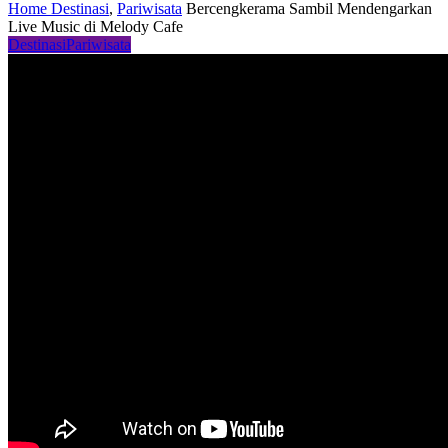
Home
Destinasi
,
Pariwisata
Bercengkerama Sambil Mendengarkan
Live Music di Melody Cafe
Destinasi
Pariwisata