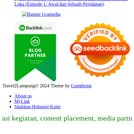
Luka (Episode 1: Awal dari Sebuah Perjalanan)
Travel2Lampung© 2024 Theme by
Gumtheme
About us
MyLink
Silahkan Hubungi Kami
egiatan, content placement, media partner, s