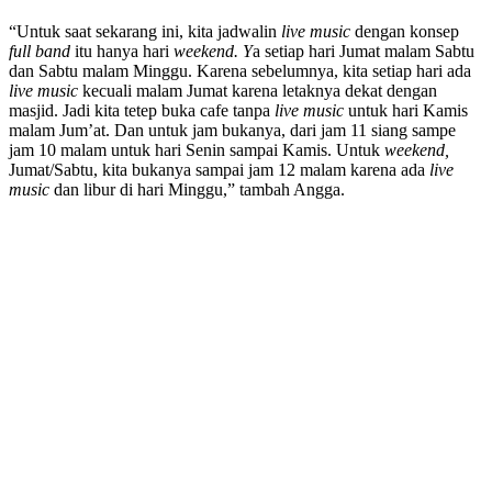
“Untuk saat sekarang ini, kita jadwalin
live music
dengan konsep
full band
itu hanya hari
weekend. Y
a setiap hari Jumat malam Sabtu
dan Sabtu malam Minggu. Karena sebelumnya, kita setiap hari ada
live music
kecuali malam Jumat karena letaknya dekat dengan
masjid. Jadi kita tetep buka cafe tanpa
live music
untuk hari Kamis
malam Jum’at. Dan untuk jam bukanya, dari jam 11 siang sampe
jam 10 malam untuk hari Senin sampai Kamis. Untuk
weekend,
Jumat/Sabtu, kita bukanya sampai jam 12 malam karena ada
live
music
dan libur di hari Minggu,” tambah Angga.