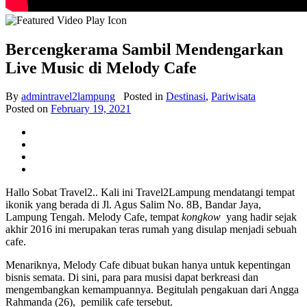
Bercengkerama Sambil Mendengarkan
Live Music di Melody Cafe
By
admintravel2lampung
Posted in
Destinasi
,
Pariwisata
Posted on
February 19, 2021
Hallo Sobat Travel2.. Kali ini Travel2Lampung mendatangi tempat
ikonik yang berada di Jl. Agus Salim No. 8B, Bandar Jaya,
Lampung Tengah. Melody Cafe, tempat
kongkow
yang hadir sejak
akhir 2016 ini merupakan teras rumah yang disulap menjadi sebuah
cafe.
Menariknya, Melody Cafe dibuat bukan hanya untuk kepentingan
bisnis semata. Di sini, para para musisi dapat berkreasi dan
mengembangkan kemampuannya. Begitulah pengakuan dari Angga
Rahmanda (26), pemilik
cafe tersebut.