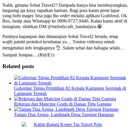
Nahh, gimana Sobat Travel2? Daripada hanya bisa membayangkan,
langsung aja kuyy rapatkan barisan. Bagi para kaum perut lapar
yang hobi mager, bisa juga lho
order
melalui aplikasi Grabfood, Ok
Bos, Jastip atau Whatsapp ke 0896-9727-9446. Kalau kamu aktif di
instagram, silahkan DM @melodycafe_bandarjaya.😁
Pastinya kapanpun dan dimanapun Sobat Travel2 berada, tetap
wajib patuhi protokol kesehatan ya… Tonton vidionya untuk
mengetahui info lengkapnya 👌. Salam sehat dan bahagia selalu…
Sampaii Jumpaa….(Rid/E1)
Related posts
Gubernur Tinjau Pemilihan 82 Kepala Kampung Serentak di
Lampung Tengah
Rekreasi dan Mancing Gratis di Danau Tirta Gangga
Taman Dua Angsa, Landmark Desa Tanjung Harapan