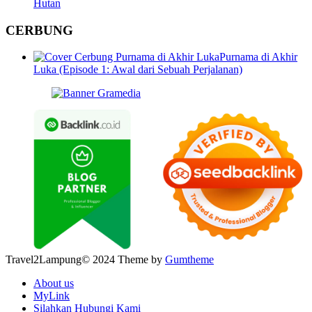
Hutan
CERBUNG
Purnama di Akhir
Luka (Episode 1: Awal dari Sebuah Perjalanan)
Travel2Lampung© 2024 Theme by
Gumtheme
About us
MyLink
Silahkan Hubungi Kami