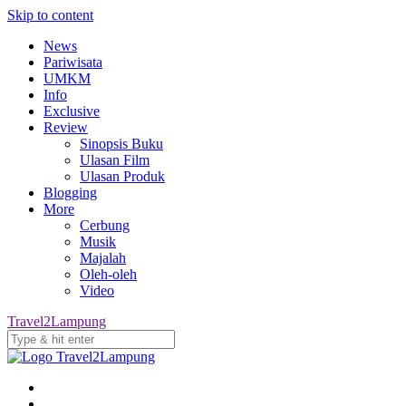
Skip to content
News
Pariwisata
UMKM
Info
Exclusive
Review
Sinopsis Buku
Ulasan Film
Ulasan Produk
Blogging
More
Cerbung
Musik
Majalah
Oleh-oleh
Video
Travel2Lampung