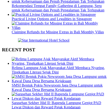
Rekomendasi Tempat Family Gathering di Lampung, Seru
untuk Kebersamaan dan Penuh Pengalaman Tak Terlupakan
Practical Living Options and Legalities in Singapore
Claiming Refunds for Missing Extras in Bali Monthly Villas
RECENT POST
Relima Lampung Ajak Masyarakat Aktif Membaca Nyaring,
Tingkatkan Literasi Sejak Dini
SMSI Bentuk Pokja Newsroom Jaga Desa Lampung untuk
Kawal Dana Desa Bersama Kejaksaan
Sarasehan Sekber Jilid II: Bapenda Lampung Genjot PAD
Lewat Diskon dan Reward Pajak Kendaraan