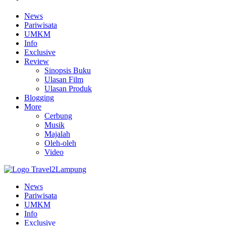
News
Pariwisata
UMKM
Info
Exclusive
Review
Sinopsis Buku
Ulasan Film
Ulasan Produk
Blogging
More
Cerbung
Musik
Majalah
Oleh-oleh
Video
News
Pariwisata
UMKM
Info
Exclusive