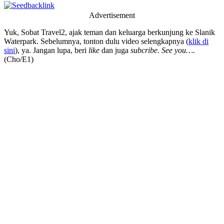
Advertisement
Yuk, Sobat Travel2, ajak teman dan keluarga berkunjung ke Slanik
Waterpark. Sebelumnya, tonton dulu video selengkapnya (
klik di
sini
), ya. Jangan lupa, beri
like
dan juga
subcribe.
See you….
(Cho/E1)