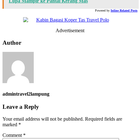
Lupa Mampir ke Pantai Kerang Mas
Powered by
Inline Related Posts
Advertisement
Author
admintravel2lampung
Leave a Reply
Your email address will not be published.
Required fields are
marked
*
Comment
*