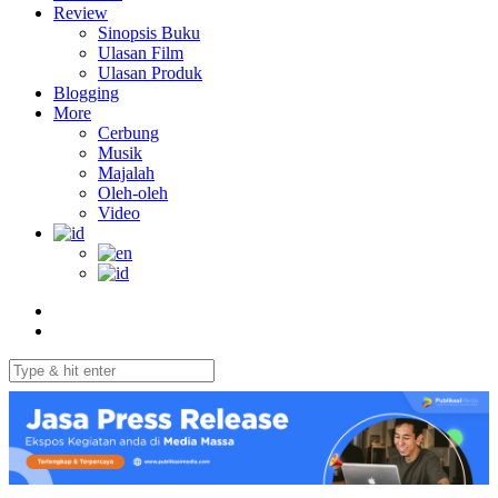
Review
Sinopsis Buku
Ulasan Film
Ulasan Produk
Blogging
More
Cerbung
Musik
Majalah
Oleh-oleh
Video