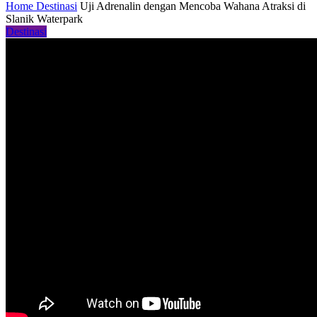
Home
Destinasi
Uji Adrenalin dengan Mencoba Wahana Atraksi di
Slanik Waterpark
Destinasi